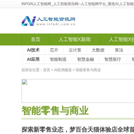
INFOAI人工智能网
_
人工智能资讯网
--人工智能网平台_聚焦AI,人工
首页
人工智能X新闻
人工智能X
AI技术
芯片
云计算
大数据
算法
AI应用
智能制造
智慧金融
智慧医疗
您所在位置：
首页
>
AI应用频道
> 智能零售与商业
智能零售与商业
探索新零售业态，梦百合天猫体验店全球首