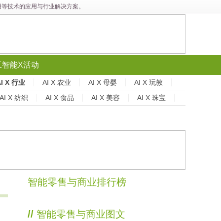
能应用等技术的应用与行业解决方案。
工智能X活动
AI X 行业
AI X 农业
AI X 母婴
AI X 玩教
AI X 纺织
AI X 食品
AI X 美容
AI X 珠宝
智能零售与商业排行榜
//
智能零售与商业图文