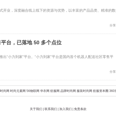
正式开业，深度融合线上线下的资源与优势，以丰富的产品品类、精准的数
分享
台，已落地 50 多个点位
推出“小力到家”平台。“小力到家”平台是国内首个机器人配送社区零售平
分享
时尚网
时尚元素网
56物联网
华衣网
纺服网
品牌时尚网
服装时尚网
纺服资本圈
36
关于我们
|
联系我们
|
加入我们
|
免责条款