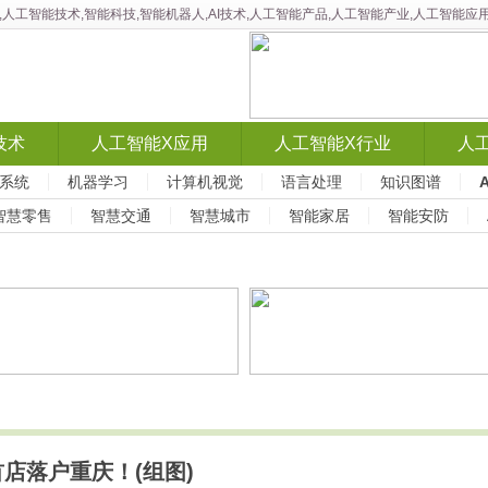
智能,人工智能技术,智能科技,智能机器人,AI技术,人工智能产品,人工智能产业,人工智
技术
人工智能X应用
人工智能X行业
人
系统
机器学习
计算机视觉
语言处理
知识图谱
智慧零售
智慧交通
智慧城市
智能家居
智能安防
店落户重庆！(组图)