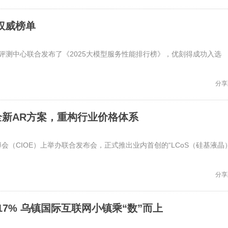
权威榜单
软件评测中心联合发布了《2025大模型服务性能排行榜》，优刻得成功入选
分享
新AR方案，重构行业价格体系
在光博会（CIOE）上举办联合发布会，正式推出业内首创的“LCoS（硅基液晶
分享
17% 乌镇国际互联网小镇乘“数”而上