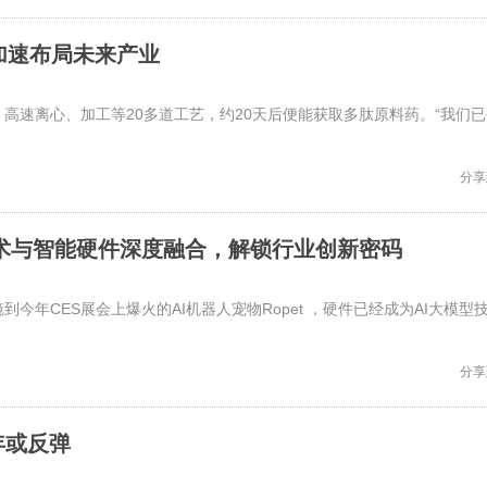
兴加速布局未来产业
高速离心、加工等20多道工艺，约20天后便能获取多肽原料药。“我们已
分享
技术与智能硬件深度融合，解锁行业创新密码
到今年CES展会上爆火的AI机器人宠物Ropet ，硬件已经成为AI大模型
分享
年或反弹