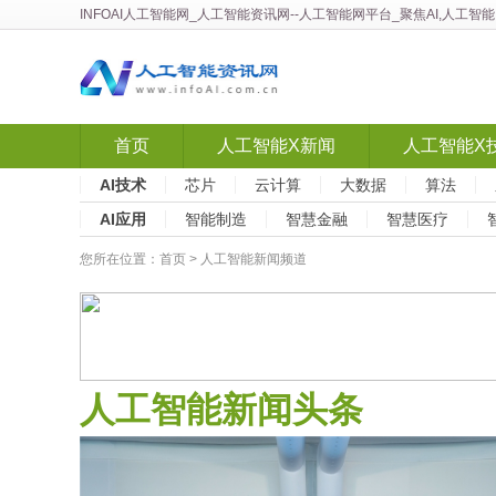
INFOAI人工智能网
_
人工智能资讯网
--人工智能网平台_聚焦AI,人工
首页
人工智能X新闻
人工智能X
AI技术
芯片
云计算
大数据
算法
AI应用
智能制造
智慧金融
智慧医疗
您所在位置：
首页
>
人工智能新闻频道
人工智能新闻头条