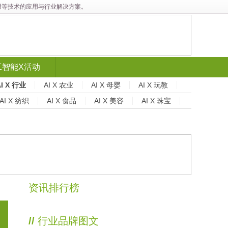
能应用等技术的应用与行业解决方案。
工智能X活动
AI X 行业
AI X 农业
AI X 母婴
AI X 玩教
AI X 纺织
AI X 食品
AI X 美容
AI X 珠宝
资讯排行榜
//
行业品牌图文