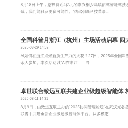
8月18日上午，总投资近4亿元的嘉兴桐乡乌镇佑驾智能驾
镇，我们能触及更多可能性。”佑驾创新科技董事...
全国科普月浙江（杭州）主场活动启幕 四
2025-08-29 14:59
AI如何在浙江点燃新质生产力的火花？27日，2025年全国
余人参加。本次活动以“AI在浙江——寻...
卓世联合致远互联共建企业级超级智能体 
2025-08-11 14:31
8月9日，由致远互联主办的“2025协同管理论坛”在武汉
联携手共建全新企业级超级智能体平台。从多模态...