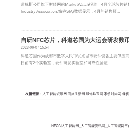
道琼斯公司旗下财经网站MarketWatch报道，4月全球芯片销售
Industry Association,简称SIA)数据显示，4月的销售额...
自研NFC芯片，科道芯国为大运会研发数
2023-06-07 15:54
科道芯国作为成都市数字人民币试点城市硬件设备主要供应商
目前有2个实验室，硬件研发实验室和可靠性验证...
友情链接
：
人工智能资讯网
商旅生活网
服饰珠宝网
家纺时尚网
母婴
INFOAI
人工智能网
_
人工智能资讯网
_
人工智能网
平