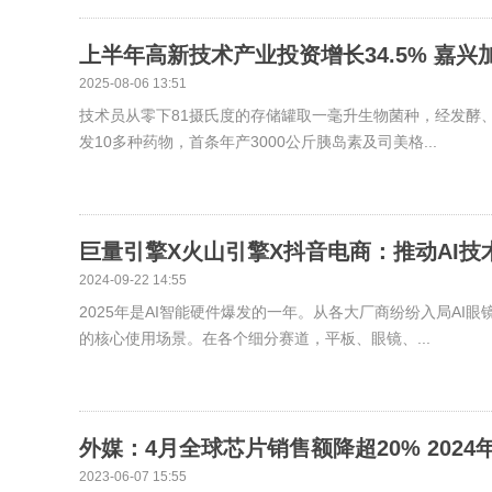
上半年高新技术产业投资增长34.5% 嘉
2025-08-06 13:51
技术员从零下81摄氏度的存储罐取一毫升生物菌种，经发酵、
发10多种药物，首条年产3000公斤胰岛素及司美格...
巨量引擎X火山引擎X抖音电商：推动AI
2024-09-22 14:55
2025年是AI智能硬件爆发的一年。从各大厂商纷纷入局AI眼镜
的核心使用场景。在各个细分赛道，平板、眼镜、...
外媒：4月全球芯片销售额降超20% 2024
2023-06-07 15:55