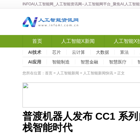
INFOAI人工智能网
_
人工智能资讯网
--人工智能网平台_聚焦AI,人工
首页
人工智能X新闻
人工智能X
AI技术
芯片
云计算
大数据
算法
AI应用
智能制造
智慧金融
智慧医疗
您所在位置：
首页
>
人工智能新闻
>
人工智能新闻快讯
> 正文
普渡机器人发布 CC1 
栈智能时代