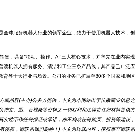
是全球服务机器人行业的领军企业，致力于使用机器人技术，创
售，具备“移动、操作、AI”三大核心技术，并率先在业内实
普渡机器人拥有服务、清洁和工业三条产品线，其产品已广泛应
教育等十大行业与场景。公司的业务已扩展至80多个国家和地
)方或品牌(主办)公关方提供，本文为本网站出于传播商业信息
所涉文、图、音视频等资料之一切权利和法律责任归材料提供方
真实性不作任何保证或承诺，亦不构成任何购买、投资等建议，
有侵权，请联系我们删除！) 本文为转载内容，授权事宜请联