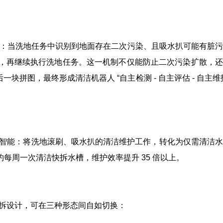
能联动：当洗地任务中识别到地面存在二次污染、且吸水扒可能有脏
清洁，再继续执行洗地任务。这一机制不仅能防止二次污染扩散，
块拼图，最终形成清洁机器人 “自主检测 - 自主评估 - 自主维
栈智能：将洗地滚刷、吸水扒的清洁维护工作，转化为仅需清洁
每周一次清洁快拆水槽，维护效率提升 35 倍以上。
快拆设计，可在三种形态间自如切换：