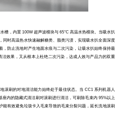
槽，内置 100W 超声波模块与 65°C 高温水热模块。当吸水
，同时高温热水快速融解糖类、脂类污渍，实现吸水扒全面深度
着，防止洗地时产生地面水痕与二次污染，让吸水扒始终保持最
深度清洁效果，又从根本上杜绝二次污染，达成人效与产品力的双
地滚刷的对地清洁能力始终处于最佳状态。当 CC1 系列机器
座内的隐藏式清洁刷对滚刷进行清洁，可刷除毛束内 95%以
护能有效避免垃圾卡入毛束导致的毛束分裂问题，延长洗地滚刷