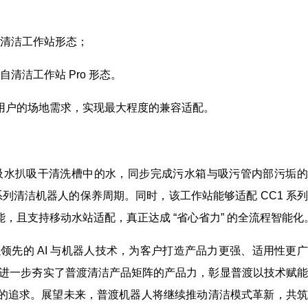
自清洁工作站形态；
清洁工作站 Pro 形态。
用户的场地需求，实现最大程度的兼容适配。
过吸水扒吸干清洗槽中的水，同步完成污水箱与吸污管内部污垢
系列清洁机器人的保养周期。同时，该工作站能够适配 CC1 系
，且支持移动水站适配，真正达成 “省心省力” 的全流程智能化
以领先的 AI 与机器人技术，为客户打造产品力更强、适用性更
，进一步夯实了普渡清洁产品矩阵的产品力，彰显普渡以技术赋
的追求。展望未来，普渡机器人将继续推动清洁模式革新，共筑