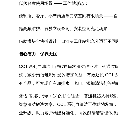
低频轻度使用场景 —— 工作站形态；
便利店、餐厅、小型商店等安装空间有限场景 —— 
需高频维护、有独立设备间、安装空间充足场景 —— 自
借助模块化快拆设计，自清洁工作站能充分适配不同
省心省力，保养无忧
CC1 系列自清洁工作站在每次清洁作业时，会通
洗，减少污渍堆积引发的堵塞问题，有效延长 CC1 
有产品，可实现自主加排水、充电、添加清洁剂等功能
凭借 “以客户为中心” 的核心理念，普渡机器人持续
智慧清洁解决方案。CC1 系列自清洁工作站的发布
业升级、助力客户构建标准化、高效能清洁管理体系