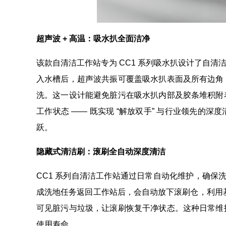
超声波 + 高温：吸水扒全面洁净
该款自清洁工作站专为 CC1 系列吸水扒设计了自清洁水
入水槽后，超声波共振可覆盖吸水扒表面及所有边角
洗。这一设计能避免脏污在吸水扒内部及胶条堆积附
工作状态 —— 既实现 “解放双手” 与行业领先的
跃。
隐藏式清洁刷：滚刷全自动深度清洁
CC1 系列自清洁工作站通过日常自动化维护，确保洗
成洗地任务返回工作站后，会自动放下滚刷仓，利用基
可见脏污与垃圾，让滚刷恢复干净状态。这种日常维
使用寿命。