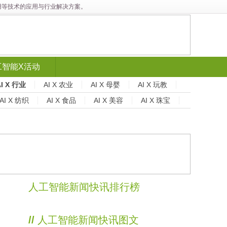
能应用等技术的应用与行业解决方案。
工智能X活动
AI X 行业
AI X 农业
AI X 母婴
AI X 玩教
AI X 纺织
AI X 食品
AI X 美容
AI X 珠宝
人工智能新闻快讯排行榜
//
人工智能新闻快讯图文