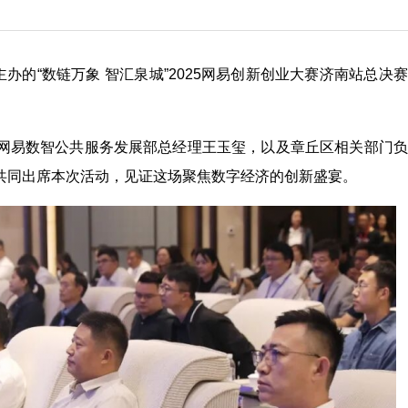
办的“数链万象 智汇泉城”2025网易创新创业大赛济南站总决
网易数智公共服务发展部总经理王玉玺，以及章丘区相关部门负
共同出席本次活动，见证这场聚焦数字经济的创新盛宴。