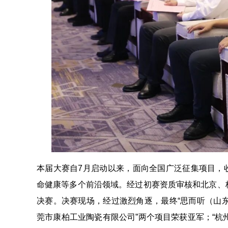
本届大赛自7月启动以来，面向全国广泛征集项目，
命健康等多个前沿领域。经过初赛资质审核和北京、
决赛。决赛现场，经过激烈角逐，最终“思而听（山东
莞市康柏工业陶瓷有限公司”两个项目荣获亚军；“杭州