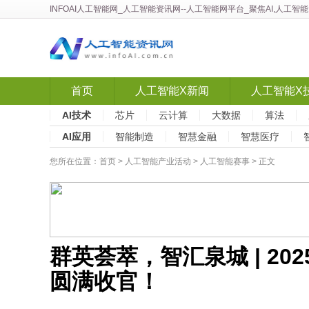
INFOAI人工智能网
_
人工智能资讯网
--人工智能网平台_聚焦AI,人工
首页
人工智能X新闻
人工智能X
AI技术
芯片
云计算
大数据
算法
AI应用
智能制造
智慧金融
智慧医疗
您所在位置：
首页
>
人工智能产业活动
>
人工智能赛事
> 正文
群英荟萃，智汇泉城 | 2
圆满收官！