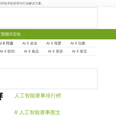
能应用等技术的应用与行业解决方案。
工智能X活动
AI X 行业
AI X 农业
AI X 母婴
AI X 玩教
AI X 纺织
AI X 食品
AI X 美容
AI X 珠宝
赛
人工智能赛事排行榜
//
人工智能赛事图文