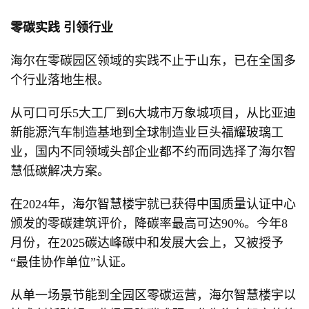
零碳
实践 引领行业
海尔在零碳园区领域的实践不止于山东，已在全国多
个行业落地生根。
从可口可乐5大工厂到6大城市万象城项目，从比亚迪
新能源汽车制造基地到全球制造业巨头福耀玻璃工
业，国内不同领域头部企业都不约而同选择了海尔智
慧低碳解决方案。
在2024年，海尔智慧楼宇就已获得中国质量认证中心
颁发的零碳建筑评价，降碳率最高可达90%。今年8
月份，在2025碳达峰碳中和发展大会上，又被授予
“最佳协作单位”认证。
从单一场景节能到全园区零碳运营，海尔智慧楼宇以