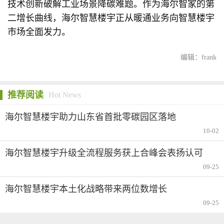
技术创新破解工业场景降碳难题。作为海尔智家的第
二增长曲线，海尔智慧楼宇正从暖通业务向智慧楼宇
市场全面发力。
编辑：frank
推荐阅读
Hot News
海尔智慧楼宇助力山东省首批零碳园区落地
10-02
海尔智慧楼宇升级全流程服务获上合峰会表扬认可
09-25
海尔智慧楼宇本土化战略带来两位数增长
09-25