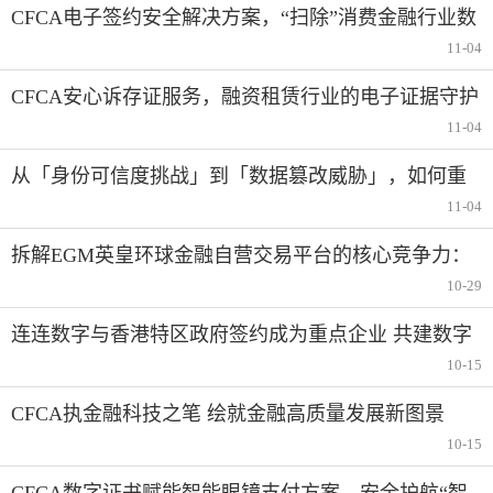
CFCA电子签约安全解决方案，“扫除”消费金融行业数
字化转型后顾之忧
11-04
CFCA安心诉存证服务，融资租赁行业的电子证据守护
者
11-04
从「身份可信度挑战」到「数据篡改威胁」，如何重
塑第三方支付安全防线？
11-04
拆解EGM英皇环球金融自营交易平台的核心竞争力：
它凭什么吸引交易员？
10-29
连连数字与香港特区政府签约成为重点企业 共建数字
金融新生态
10-15
CFCA执金融科技之笔 绘就金融高质量发展新图景
10-15