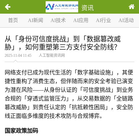
资讯
首页
AI新闻
AI技术
AI应用
AI行业
AI活动
从「身份可信度挑战」到「数据篡改威
胁」，如何重塑第三方支付安全防线？
2025-11-04 11:45 人工智能资讯网
网络支付已成为现代生活的「数字基础设施」，其便
捷性重构了消费生态，但伴随而来的安全考验已演变
为潜在风险——从身份认证的「可信度挑战」到业务
合规的「穿透式监管压力」，从交易数据的「全链路
篡改威胁」到责任认定的「抗抵赖性困局」，安全防
线正面临多维度的技术攻防与合规博弈。
国家政策加码