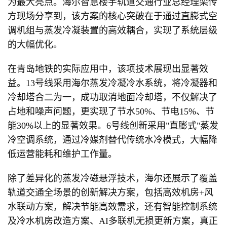
为最大亮点。海尔智慧楼宇轨道交通行业总经理栾传
方现场分享到，该方案的核心突破在于通过直膨式空
调机组与蒸发冷凝装置的高效耦合，实现了系统层级
的大幅优化。
在青岛地铁的实际应用中，该项技术展现出显著效
益。13号线采用海尔蒸发冷凝冷水系统，将冷凝器和
冷却塔合二为一，成功取消地面冷却塔，不仅解决了
占地和噪声问题，更实现了节水50%、节电15%、节
能30%以上的显著效果。6号线创新采用"直膨式"蒸发
冷空调系统，通过冷媒剂替代传统水冷模式，大幅降
低运营能耗和维护工作量。
除了差异化的蒸发冷磁悬浮技术，海尔还展示了覆盖
轨道交通全场景的创新解决方案，包括高效机房+风
水联动方案，解决节能高效需求，还有智能控制系统
及冷水机房改造方案、AI多联机无损更新方案，真正