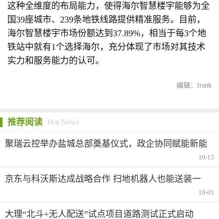
这种全维度的布局能力，使得海尔智慧楼宇能够为全
国39座城市、239条地铁线路提供精准服务。目前，
海尔智慧楼宇市场份额达到37.89%，相当于每3个地
铁站中就有1个选择海尔，充分体现了市场对其技术
实力和服务能力的认可。
编辑：frank
推荐阅读
Hot News
聚瑞云控举办盐城总部奠基仪式，政企协同赋能新能
源汽车生态
10-15
京东与科沃斯达成战略合作 扫地机器人也能送装一
体！
10-01
大理“北斗+无人配送”试点项目道路测试正式启动