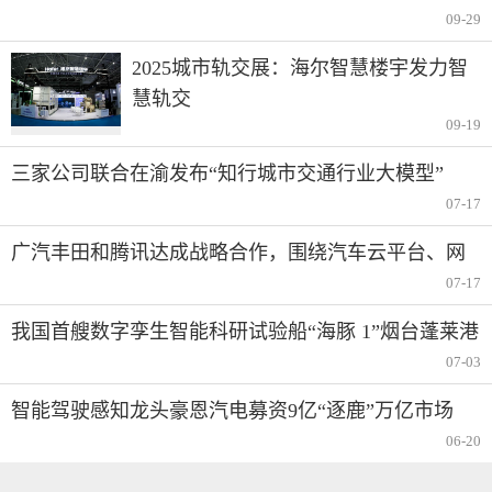
09-29
2025城市轨交展：海尔智慧楼宇发力智
慧轨交
09-19
三家公司联合在渝发布“知行城市交通行业大模型”
07-17
广汽丰田和腾讯达成战略合作，围绕汽车云平台、网
联安全、车联网等方面
07-17
我国首艘数字孪生智能科研试验船“海豚 1”烟台蓬莱港
交付并首航，支持远程操控、无人驾驶
07-03
智能驾驶感知龙头豪恩汽电募资9亿“逐鹿”万亿市场
06-20